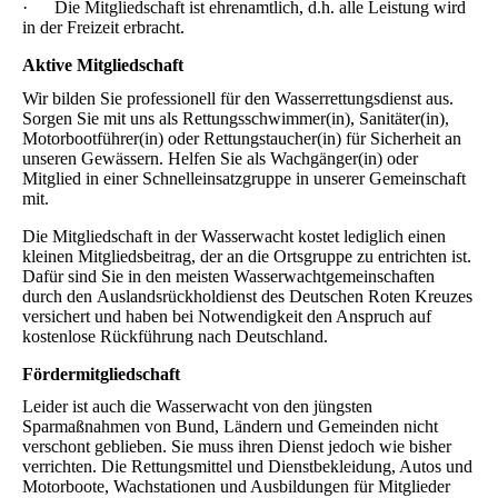
· Die Mitgliedschaft ist ehrenamtlich, d.h. alle Leistung wird
in der Freizeit erbracht.
Aktive Mitgliedschaft
Wir bilden Sie professionell für den Wasserrettungsdienst aus.
Sorgen Sie mit uns als Rettungsschwimmer(in), Sanitäter(in),
Motorbootführer(in) oder Rettungstaucher(in) für Sicherheit an
unseren Gewässern. Helfen Sie als Wachgänger(in) oder
Mitglied in einer Schnelleinsatzgruppe in unserer Gemeinschaft
mit.
Die Mitgliedschaft in der Wasserwacht kostet lediglich einen
kleinen Mitgliedsbeitrag, der an die Ortsgruppe zu entrichten ist.
Dafür sind Sie in den meisten Wasserwachtgemeinschaften
durch den Auslandsrückholdienst des Deutschen Roten Kreuzes
versichert und haben bei Notwendigkeit den Anspruch auf
kostenlose Rückführung nach Deutschland.
Fördermitgliedschaft
Leider ist auch die Wasserwacht von den jüngsten
Sparmaßnahmen von Bund, Ländern und Gemeinden nicht
verschont geblieben. Sie muss ihren Dienst jedoch wie bisher
verrichten. Die Rettungsmittel und Dienstbekleidung, Autos und
Motorboote, Wachstationen und Ausbildungen für Mitglieder