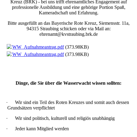
Kreuz (BRK) - bei uns trifft ehrenamtliches Engagement auf
professionelle Ausbildung und eine gehörige Portion Spaß,
Kameradschaft und Erfahrung.
Bitte ausgefüllt an das Bayerische Rote Kreuz, Siemensstr. 11a,
94315 Straubing schicken oder via Mail an:
ehrenamt@kvstraubing.brk.de
WW_Aufnahmeantrag.pdf
(373.98KB)
WW_Aufnahmeantrag.pdf
(373.98KB)
Dinge, die Sie über die Wasserwacht wissen sollten:
· Wir sind ein Teil des Roten Kreuzes und somit auch dessen
Grundsätzen verpflichtet
· Wir sind politisch, kulturell und religiös unabhängig
· Jeder kann Mitglied werden